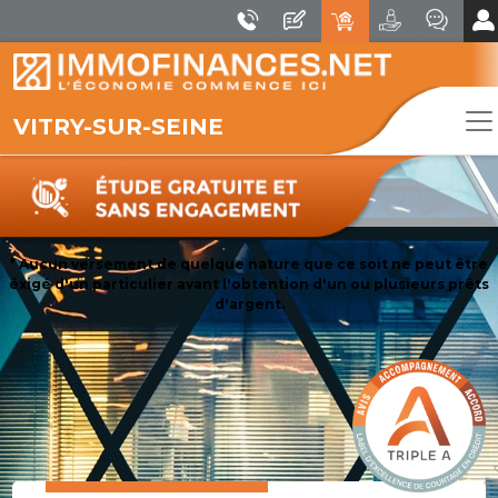
VITRY-SUR-SEINE
* Aucun versement de quelque nature que ce soit ne peut être
éxigé d'un particulier avant l'obtention d'un ou plusieurs prêts
d'argent.