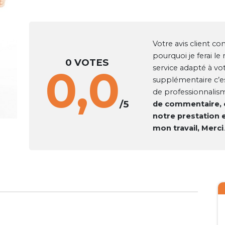
Votre avis client c
pourquoi je ferai 
0 VOTES
0,0
service adapté à votr
supplémentaire c’e
de professionnalis
/5
de commentaire, o
notre prestation
mon travail, Merci
.