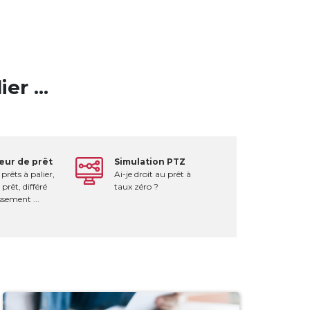
r ...
eur de prêt
Simulation PTZ
prêts à palier,
Ai-je droit au prêt à
 prêt, différé
taux zéro ?
sement ...