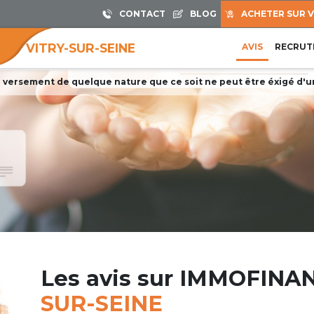
CONTACT
BLOG
ACHETER SUR V
VITRY-SUR-SEINE
AVIS
RECRUT
 versement de quelque nature que ce soit ne peut être éxigé d'un 
Les avis sur IMMOFIN
SUR-SEINE