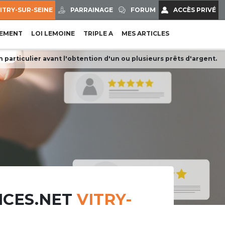
ITRY-SUR-SEINE
PARRAINAGE
FORUM
ACCÈS PRIVÉ
EMENT
LOI LEMOINE
TRIPLE A
MES ARTICLES
particulier avant l'obtention d'un ou plusieurs prêts d'argent.
ANCES.NET
VITRY-