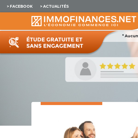
> FACEBOOK
> ACTUALITÉS
* Aucun