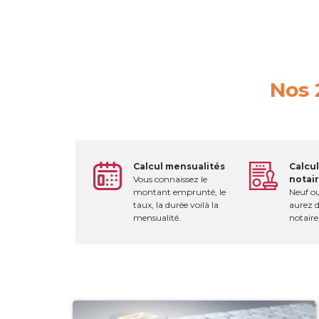
Nos 
Calcul mensualités
Calcul
Vous connaissez le
notai
montant emprunté, le
Neuf ou
taux, la durée voilà la
aurez d
mensualité.
notaire