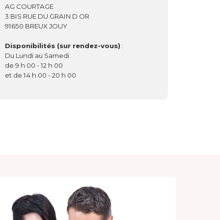
AG COURTAGE
3 BIS RUE DU GRAIN D OR
91650 BREUX JOUY
Disponibilités (sur rendez-vous)
:
Du Lundi au Samedi
de 9 h 00 - 12 h 00
et de 14 h 00 - 20 h 00