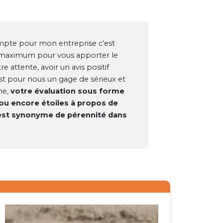
ompte pour mon entreprise c’est
le maximum pour vous apporter le
e attente, avoir un avis positif
st pour nous un gage de sérieux et
me,
votre évaluation sous forme
u encore étoiles à propos de
 est synonyme de pérennité dans